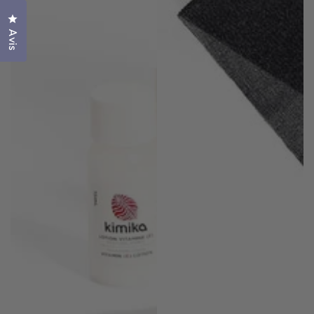
Cliquez pour ouvrir la fenêtre des avis
Avis