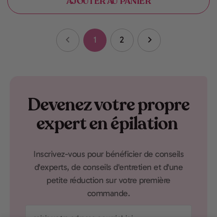
AJOUTER AU PANIER
1
2
Devenez votre propre
expert en épilation
Inscrivez-vous pour bénéficier de conseils
d'experts, de conseils d'entretien et d'une
petite réduction sur votre première
commande.
saisir