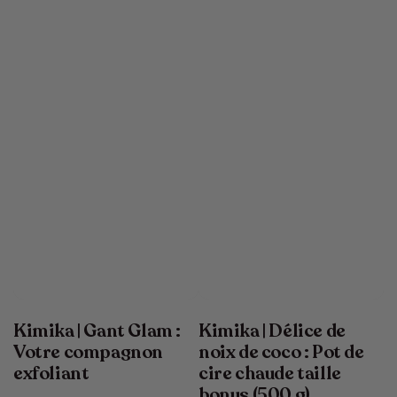
Kimika | Gant Glam :
Kimika | Délice de
Votre compagnon
noix de coco : Pot de
exfoliant
cire chaude taille
bonus (500 g)