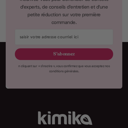
d'experts, de conseils d'entretien et d'une
petite réduction sur votre première
commande.
saisir
votre
adresse
S'abonnez
courriel
ici
n cliquant sur « s'inscrire », vous confirmez que vous acceptez nos
conditions générales.