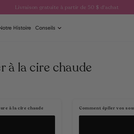
Livraison gratuite à partir de 50 $ d'achat
Notre Histoire
Conseils
 à la cire chaude
ure à la cire chaude
Comment épiler vos sourc