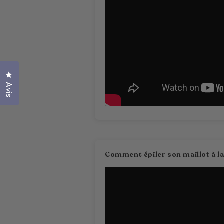
Cliquez pour ouvrir la fenêtre des avis
Avis
Comment épiler son maillot à la