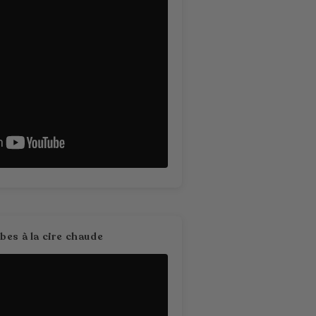
es à la cire chaude