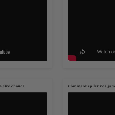
la cire chaude
Comment épiler vos jamb