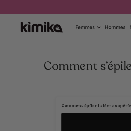
SKIP TO
CONTENT
Femmes
Hommes
Comment s’épiler
Comment épiler la lèvre supérie