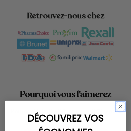
Retrouvez-nous chez
Pourquoi vous l'aimerez
Pourquoi Kimika fait toute la différence!
DÉCOUVREZ VOS