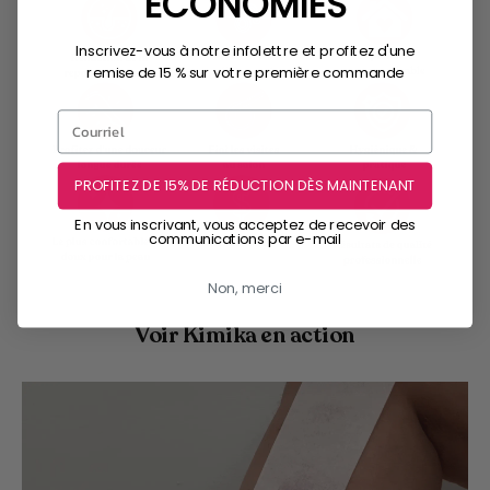
ÉCONOMIES
Inscrivez-vous à notre infolettre et profitez d'une
remise de 15 % sur votre première commande
PROFITEZ DE 15% DE RÉDUCTION DÈS MAINTENANT
En vous inscrivant, vous acceptez de recevoir des
communications par e-mail
Non, merci
Voir Kimika en action