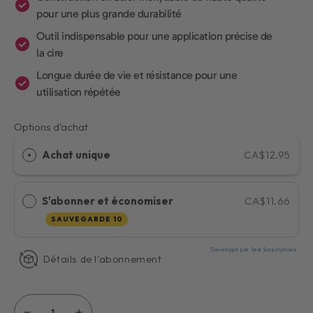
pour une plus grande durabilité
Outil indispensable pour une application précise de
la cire
Longue durée de vie et résistance pour une
utilisation répétée
Options d'achat
Achat unique
CA$12.95
S'abonner et économiser
CA$11.66
SAUVEGARDE 10
Développé par Seal Subscriptions
Détails de l'abonnement
Quantité